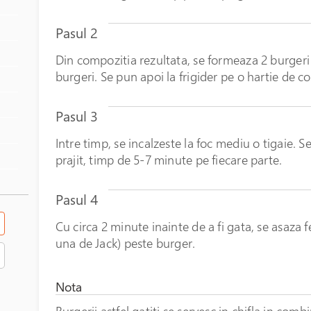
Pasul 2
Din compozitia rezultata, se formeaza 2 burgeri
burgeri. Se pun apoi la frigider pe o hartie de co
Pasul 3
Intre timp, se incalzeste la foc mediu o tigaie. S
prajit, timp de 5-7 minute pe fiecare parte.
Pasul 4
Cu circa 2 minute inainte de a fi gata, se asaza f
una de Jack) peste burger.
Nota
Burgerii astfel gatiti se servesc in chifla in com