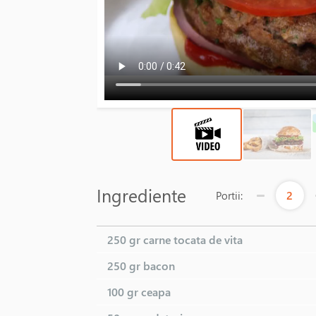
Ingrediente
2
Portii:
250 gr
carne tocata de vita
250 gr
bacon
100 gr
ceapa