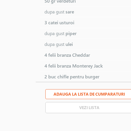
50 gr
verdeturi
dupa gust
sare
3 catei
usturoi
dupa gust
piper
dupa gust
ulei
4 felii
branza Cheddar
4 felii
branza Monterey Jack
2 buc
chifle pentru burger
ADAUGA LA LISTA DE CUMPARATURI
VEZI LISTA