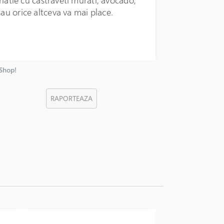
sau orice altceva va mai place.
nShop!
RAPORTEAZA