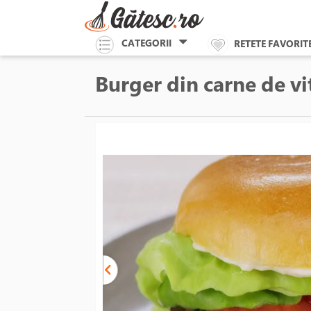
CATEGORII
RETETE FAVORIT
Burger din carne de vi