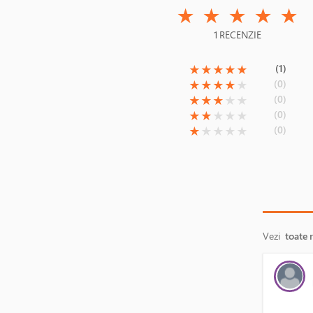
(*)
(*)
(*)
(*)
(*)
★
★
★
★
★
1 RECENZIE
(*)
(*)
(*)
(*)
(*)
(1)
★
★
★
★
★
(*)
(*)
(*)
(*)
( )
(0)
★
★
★
★
★
(*)
(*)
(*)
( )
( )
(0)
★
★
★
★
★
(*)
(*)
( )
( )
( )
(0)
★
★
★
★
★
(*)
( )
( )
( )
( )
(0)
★
★
★
★
★
Vezi
toate 