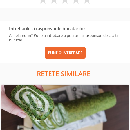
Intrebarile si raspunsurile bucatarilor
Ai nelamuriri? Pune o intrebare si poti primi raspunsuri de la alti
bucatari.
PUNE O INTREBARE
RETETE SIMILARE