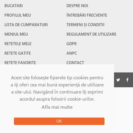
BUCATARI
DESPRE NOI
PROFILUL MEU
ÎNTREBĂRI FRECVENTE
LISTA DE CUMPARATURI
TERMENI ȘI CONDITII
MENIUL MEU
REGULAMENT DE UTILIZARE
RETETELE MELE
GDPR
RETETE GATITE
ANPC
RETETE FAVORITE
CONTACT
Acest site foloseşte fişierele tip cookies pentru
©Gatesc.ro 2026
a iţi oferi cea mai bună experienţă de utilizare
a site-ului. Navigând în continuare îţi exprimi
acordul asupra folosirii cookie-urilor.
Afla mai multe
OK