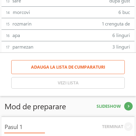
sare
dupa gust
13
morcovi
6 buc
14
rozmarin
1 crenguta de
15
apa
6 linguri
16
parmezan
3 linguri
17
ADAUGA LA LISTA DE CUMPARATURI
VEZI LISTA
Mod de preparare
SLIDESHOW
Pasul 1
TERMINAT