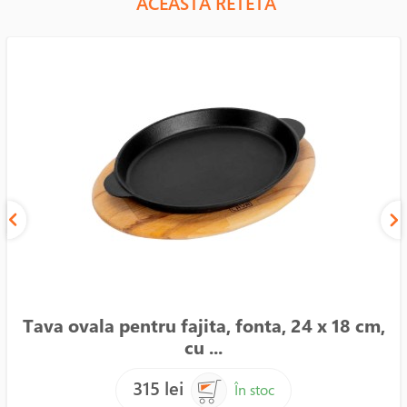
ACEASTA RETETA
Tava ovala pentru fajita, fonta, 24 x 18 cm,
cu ...
315 lei
În stoc