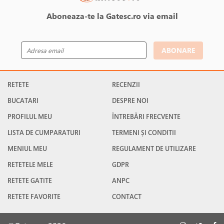
Aboneaza-te la Gatesc.ro via email
ABONARE
RETETE
RECENZII
BUCATARI
DESPRE NOI
PROFILUL MEU
ÎNTREBĂRI FRECVENTE
LISTA DE CUMPARATURI
TERMENI ȘI CONDITII
MENIUL MEU
REGULAMENT DE UTILIZARE
RETETELE MELE
GDPR
RETETE GATITE
ANPC
RETETE FAVORITE
CONTACT