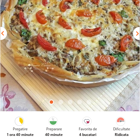
Pregatire
Preparare
Favorita de
Dificultate
1 ora 40 minute
40 minute
4 bucatari
Ridicata