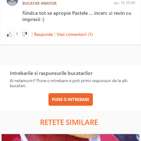
apr. 19, 05:40
BUCATAR AMATOR
fiindca tot se apropie Pastele ... incerc si revin cu
impresii :)
|
|
1
Raspunde
Vezi comentarii (1)
Intrebarile si raspunsurile bucatarilor
Ai nelamuriri? Pune o intrebare si poti primi raspunsuri de la alti
bucatari.
PUNE O INTREBARE
RETETE SIMILARE