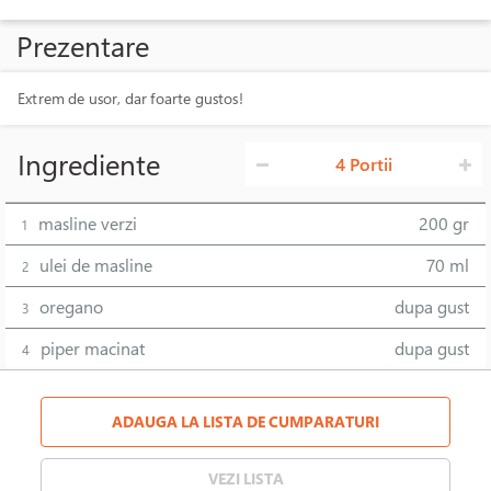
Prezentare
Extrem de usor, dar foarte gustos!
Ingrediente
4 Portii
masline verzi
200 gr
1
ulei de masline
70 ml
2
oregano
dupa gust
3
piper macinat
dupa gust
4
ADAUGA LA LISTA DE CUMPARATURI
VEZI LISTA