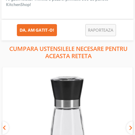
KitchenShop!
DA, AM GATIT-O!
RAPORTEAZA
CUMPARA USTENSILELE NECESARE PENTRU
ACEASTA RETETA