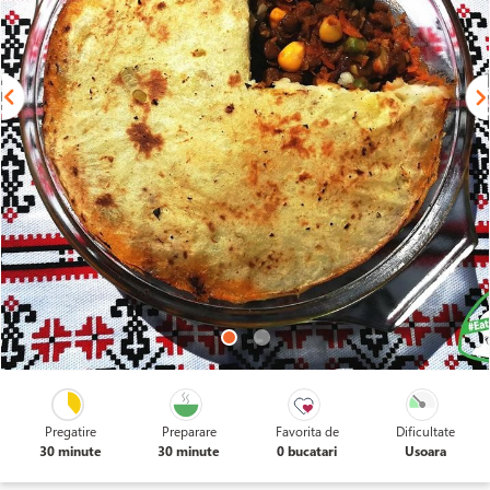
Pregatire
Preparare
Favorita de
Dificultate
30 minute
30 minute
0 bucatari
Usoara