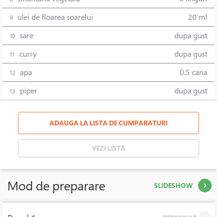
ulei de floarea soarelui
20 ml
9
sare
dupa gust
10
curry
dupa gust
11
apa
0.5 cana
12
piper
dupa gust
13
ADAUGA LA LISTA DE CUMPARATURI
VEZI LISTA
Mod de preparare
SLIDESHOW