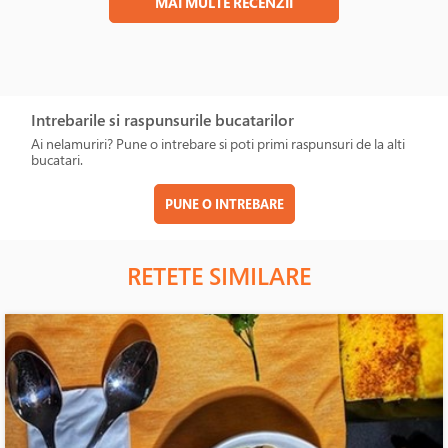
MAI MULTE RECENZII
Intrebarile si raspunsurile bucatarilor
Ai nelamuriri? Pune o intrebare si poti primi raspunsuri de la alti
bucatari.
PUNE O INTREBARE
RETETE SIMILARE