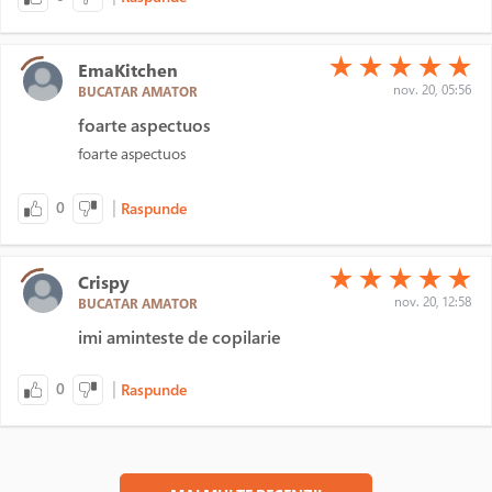
(*)
(*)
(*)
(*)
(*)
★
★
★
★
★
EmaKitchen
nov. 20, 05:56
BUCATAR AMATOR
foarte aspectuos
foarte aspectuos
|
0
Raspunde
(*)
(*)
(*)
(*)
(*)
★
★
★
★
★
Crispy
nov. 20, 12:58
BUCATAR AMATOR
imi aminteste de copilarie
|
0
Raspunde