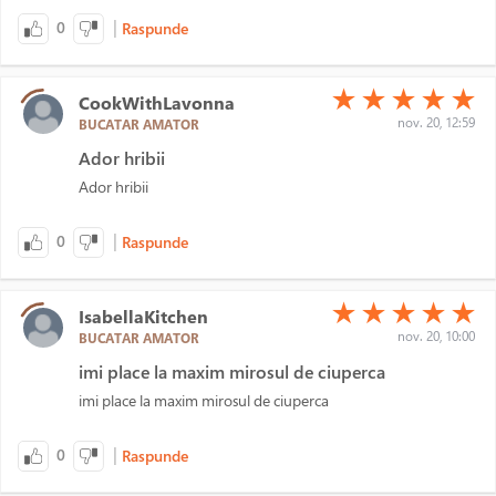
|
0
Raspunde
(*)
(*)
(*)
(*)
(*)
★
★
★
★
★
CookWithLavonna
nov. 20, 12:59
BUCATAR AMATOR
Ador hribii
Ador hribii
|
0
Raspunde
(*)
(*)
(*)
(*)
(*)
★
★
★
★
★
IsabellaKitchen
nov. 20, 10:00
BUCATAR AMATOR
imi place la maxim mirosul de ciuperca
imi place la maxim mirosul de ciuperca
|
0
Raspunde