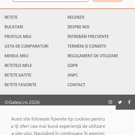
RETETE
RECENZII
BUCATARI
DESPRE NOI
PROFILUL MEU
ÎNTREBĂRI FRECVENTE
LISTA DE CUMPARATURI
TERMENI ȘI CONDITII
MENIUL MEU
REGULAMENT DE UTILIZARE
RETETELE MELE
GDPR
RETETE GATITE
ANPC
RETETE FAVORITE
CONTACT
©Gatesc.ro 2026
Acest site foloseşte fişierele tip cookies pentru
a iţi oferi cea mai bună experienţă de utilizare
a site-ului. Navigând în continuare îţi exprimi