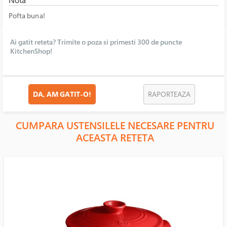
Nota
Pofta buna!
Ai gatit reteta? Trimite o poza si primesti 300 de puncte
KitchenShop!
DA, AM GATIT-O!
RAPORTEAZA
CUMPARA USTENSILELE NECESARE PENTRU
ACEASTA RETETA