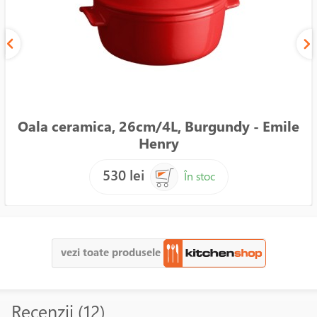
Oala ceramica, 26cm/4L, Burgundy - Emile
Henry
530 lei
În stoc
vezi toate produsele
Recenzii (12)