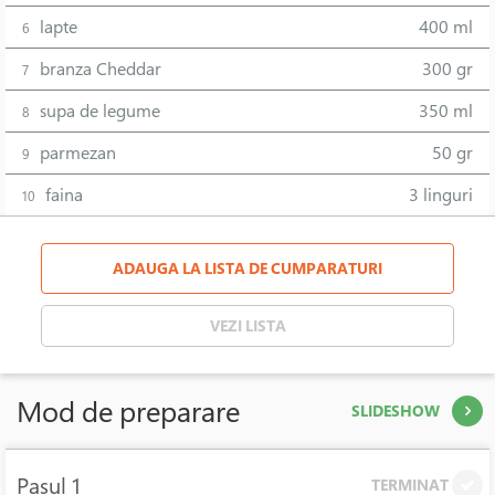
lapte
400 ml
6
branza Cheddar
300 gr
7
supa de legume
350 ml
8
parmezan
50 gr
9
faina
3 linguri
10
ADAUGA LA LISTA DE CUMPARATURI
VEZI LISTA
Mod de preparare
SLIDESHOW
Pasul 1
TERMINAT