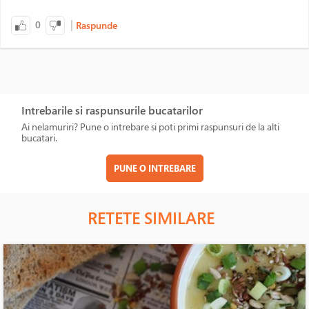
|
0
Raspunde
Intrebarile si raspunsurile bucatarilor
Ai nelamuriri? Pune o intrebare si poti primi raspunsuri de la alti
bucatari.
PUNE O INTREBARE
RETETE SIMILARE