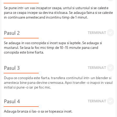
Se pune intr-un vas incapator ceapa, untul si usturoiul si se caleste
pana ce ceapa incepe sa devina sticloasa. Se adauga faina si se caleste
in continuare amestecand incontinu timp de 1 minut.
Pasul 2
TERMINAT
Se adauga in vas conopida si incet supa si laptele. Se adauga si
mustarul. Se lasa la foc mic timp de 10-15 minute pana cand
conopida este bine fiarta.
Pasul 3
TERMINAT
Dupa ce conopida este fiarta, transfera continutul intr-un blender si
amesteca bine pana devine cremoasa. Apoi transfer-o inapoi in vasul
initial si pune-o iar pe foc mic.
Pasul 4
TERMINAT
Adauga branza si las-o sa se topeasca incet.