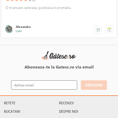
O mancare satioasa, gustoasa si aromata.
Alexandra
CHEF
Aboneaza-te la Gatesc.ro via email
ABONARE
RETETE
RECENZII
BUCATARI
DESPRE NOI