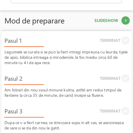
Mod de preparare
SLIDESHOW
Pasul 1
TERMINAT
Legumele se curata si se pun la fiert intregi impreuna cu leurda, tijele
de apio, bibilica intreaga si mirodeniile, la foc mediu circa 60 de
minute cu 4 l de apa rece.
Pasul 2
TERMINAT
Am folosit din nou vasul minune kukta, astfel am redus timpul de
fierbere la circa 35 de minute, de cand incepe sa fluiere.
Pasul 3
TERMINAT
Dupa ce s-a fiert carnea, se strecoara supa in alt vas, se asezoneaza
de sare si se da din nou la gatit.