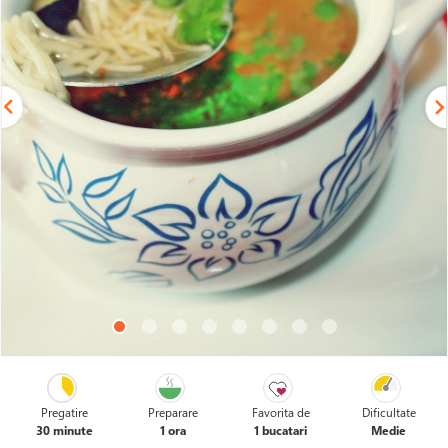
Pregatire
Preparare
Favorita de
Dificultate
30 minute
1 ora
1 bucatari
Medie