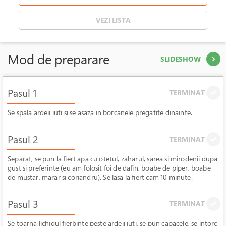
VEZI LISTA
Mod de preparare
SLIDESHOW
Pasul 1
TERMINAT
Se spala ardeii iuti si se asaza in borcanele pregatite dinainte.
Pasul 2
TERMINAT
Separat, se pun la fiert apa cu otetul, zaharul, sarea si mirodenii dupa
gust si preferinte (eu am folosit foi de dafin, boabe de piper, boabe
de mustar, marar si coriandru). Se lasa la fiert cam 10 minute.
Pasul 3
TERMINAT
Se toarna lichidul fierbinte peste ardeii iuti, se pun capacele, se intorc