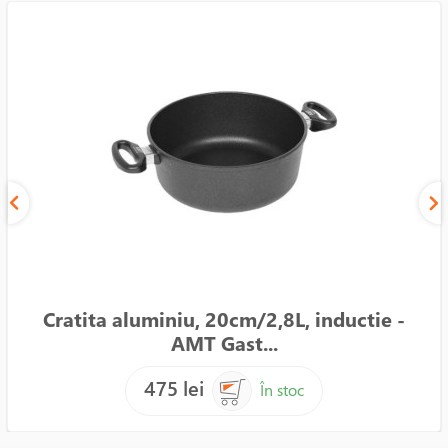
Cratita aluminiu, 20cm/2,8L, inductie -
AMT Gast...
475 lei
În stoc