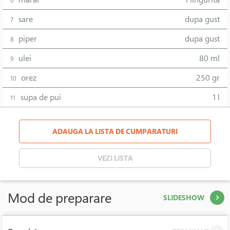
6
sare
dupa gust
7
piper
dupa gust
8
ulei
80 ml
9
orez
250 gr
10
supa de pui
1 l
11
ADAUGA LA LISTA DE CUMPARATURI
VEZI LISTA
Mod de preparare
SLIDESHOW