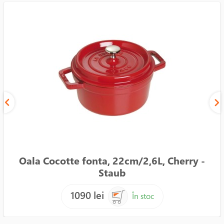
Oala Cocotte fonta, 22cm/2,6L, Cherry -
Staub
1090 lei
În stoc