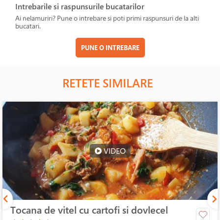
Intrebarile si raspunsurile bucatarilor
Ai nelamuriri? Pune o intrebare si poti primi raspunsuri de la alti
bucatari.
PUNE O INTREBARE
RETETE SIMILARE
VIDEO
Tocana de vitel cu cartofi si dovlecel