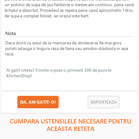
un polonic de supa de pui fierbinte si mestecam continuu, pana cand
lichidul e absorbit. Procedeul se repeta pana cand aproximativ 1 litru
de supa e complet folosit, iar orezul este fiert.
Nota
Daca doriti ca sosul de la mancarea de dovlecei sa fie mai gros,
puteti adauga o lingura rasa de faina sau amidon dizolvata in apa
rece.
Ai gatit reteta? Trimite o poza si primesti 300 de puncte
KitchenShop!
DA, AM GATIT-O!
RAPORTEAZA
CUMPARA USTENSILELE NECESARE PENTRU
ACEASTA RETETA