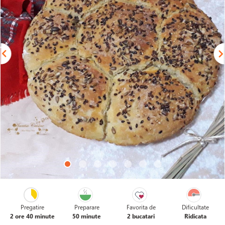
Pregatire
Preparare
Favorita de
Dificultate
2 ore 40 minute
50 minute
2 bucatari
Ridicata