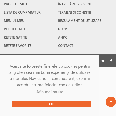
PROFILUL MEU
ÎNTREBĂRI FRECVENTE
LISTA DE CUMPARATURI
TERMENI ȘI CONDITII
MENIUL MEU
REGULAMENT DE UTILIZARE
RETETELE MELE
GDPR
RETETE GATITE
ANPC
RETETE FAVORITE
CONTACT
©Gatesc.ro 2026
Acest site foloseşte fişierele tip cookies pentru
a iţi oferi cea mai bună experienţă de utilizare
a site-ului. Navigând în continuare îţi exprimi
acordul asupra folosirii cookie-urilor.
Afla mai multe
OK