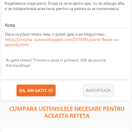
fragezeasca coaja painii. Dupa ce se evapora apa, nu se adauga alta,
ci se indeparteaza acea tava, pentru ca painea sa se rumeneasca.
Nota
Daca va place reteta mea, o puteti gasi si pe blogul meu:
https://ancutsa-cuisine.blogspot.com/2019/06/paine-floare-cu-
seminte.html
Ai gatit reteta? Trimite o poza si primesti 300 de puncte
KitchenShop!
DA, AM GATIT-O!
RAPORTEAZA
CUMPARA USTENSILELE NECESARE PENTRU
ACEASTA RETETA