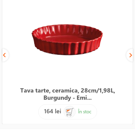
Tava tarte, ceramica, 28cm/1,98L,
Burgundy - Emi...
164 lei
În stoc