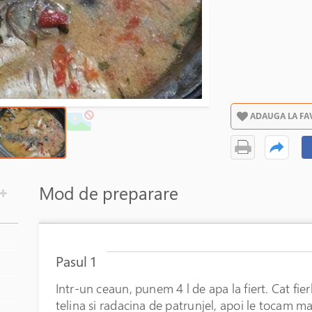
ADAUGA LA FA
Mod de preparare
Pasul 1
Intr-un ceaun, punem 4 l de apa la fiert. Cat fi
telina si radacina de patrunjel, apoi le tocam m