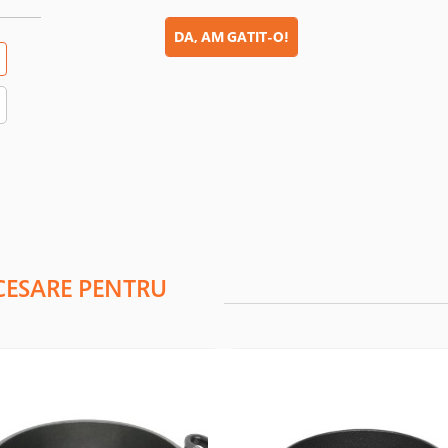
DA, AM GATIT-O!
CESARE PENTRU