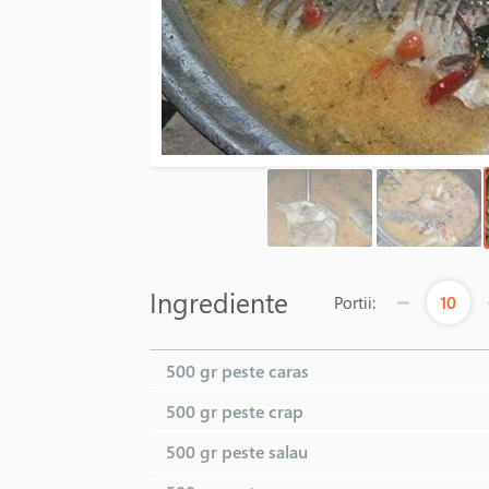
Ingrediente
10
Portii:
500 gr
peste caras
500 gr
peste crap
500 gr
peste salau