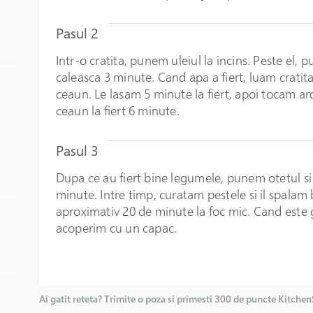
Pasul 2
Intr-o cratita, punem uleiul la incins. Peste el,
caleasca 3 minute. Cand apa a fiert, luam cratit
ceaun. Le lasam 5 minute la fiert, apoi tocam ardei
ceaun la fiert 6 minute.
Pasul 3
Dupa ce au fiert bine legumele, punem otetul si 
minute. Intre timp, curatam pestele si il spalam 
aproximativ 20 de minute la foc mic. Cand este 
acoperim cu un capac.
Ai gatit reteta? Trimite o poza si primesti 300 de puncte Kitche