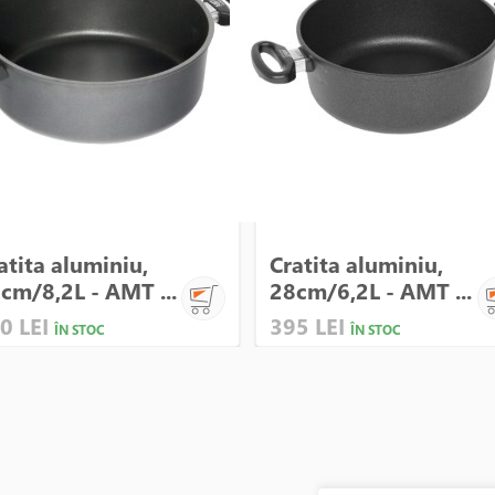
atita aluminiu,
Cratita aluminiu,
cm/8,2L - AMT ...
28cm/6,2L - AMT ...
0 LEI
395 LEI
ÎN STOC
ÎN STOC