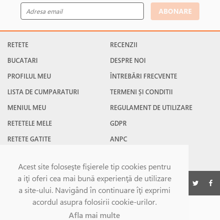
ABONARE
RETETE
RECENZII
BUCATARI
DESPRE NOI
PROFILUL MEU
ÎNTREBĂRI FRECVENTE
LISTA DE CUMPARATURI
TERMENI ȘI CONDITII
MENIUL MEU
REGULAMENT DE UTILIZARE
RETETELE MELE
GDPR
RETETE GATITE
ANPC
RETETE FAVORITE
CONTACT
Acest site foloseşte fişierele tip cookies pentru
a iţi oferi cea mai bună experienţă de utilizare
©Gatesc.ro 2026
a site-ului. Navigând în continuare îţi exprimi
acordul asupra folosirii cookie-urilor.
Afla mai multe