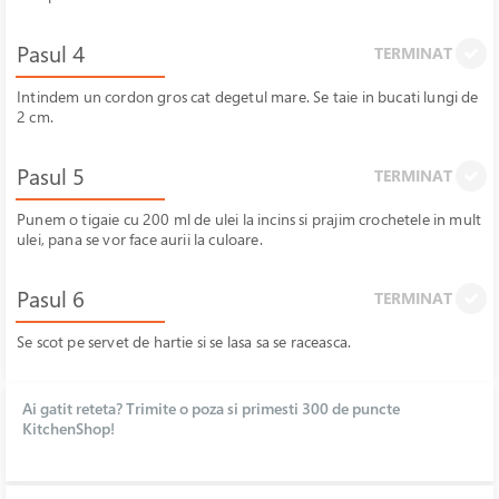
Pasul 4
TERMINAT
Intindem un cordon gros cat degetul mare. Se taie in bucati lungi de
2 cm.
Pasul 5
TERMINAT
Punem o tigaie cu 200 ml de ulei la incins si prajim crochetele in mult
ulei, pana se vor face aurii la culoare.
Pasul 6
TERMINAT
Se scot pe servet de hartie si se lasa sa se raceasca.
Ai gatit reteta? Trimite o poza si primesti 300 de puncte
KitchenShop!