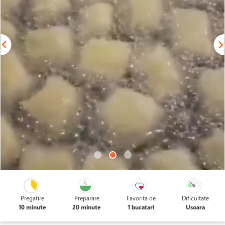
Pregatire
Preparare
Favorita de
Dificultate
10 minute
20 minute
1 bucatari
Usoara