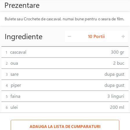
Prezentare
Bulete sau Crochete de cascaval, numai bune pentru o seara de film.
Ingrediente
10 Portii
cascaval
300 gr
1
oua
2 buc
2
sare
dupa gust
3
piper
dupa gust
4
faina
3 linguri
5
ulei
200 ml
6
ADAUGA LA LISTA DE CUMPARATURI