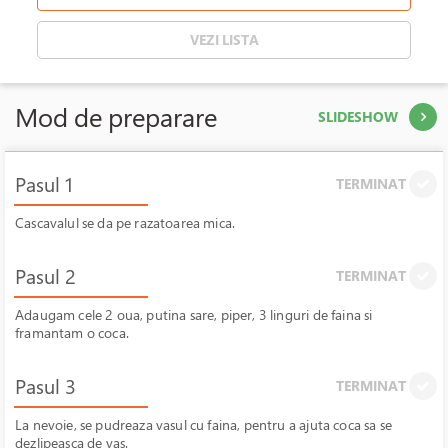
VEZI LISTA
Mod de preparare
SLIDESHOW
Pasul 1
TERMINAT
Cascavalul se da pe razatoarea mica.
Pasul 2
TERMINAT
Adaugam cele 2 oua, putina sare, piper, 3 linguri de faina si
framantam o coca.
Pasul 3
TERMINAT
La nevoie, se pudreaza vasul cu faina, pentru a ajuta coca sa se
dezlipeasca de vas.