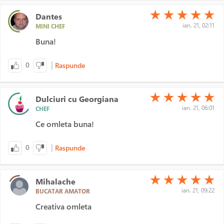
(*)
(*)
(*)
(*)
(*)
★
★
★
★
★
Dantes
ian. 21, 02:11
MINI CHEF
Buna!
|
0
Raspunde
(*)
(*)
(*)
(*)
(*)
★
★
★
★
★
Dulciuri cu Georgiana
ian. 21, 06:01
CHEF
Ce omleta buna!
|
0
Raspunde
(*)
(*)
(*)
(*)
(*)
★
★
★
★
★
Mihalache
ian. 21, 09:22
BUCATAR AMATOR
Creativa omleta