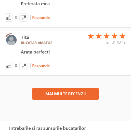
Preferata mea
|
0
Raspunde
(*)
(*)
(*)
(*)
(*)
★
★
★
★
★
Titu
ian. 21, 03:42
BUCATAR AMATOR
Arata perfect!
|
0
Raspunde
MAI MULTE RECENZII
Intrebarile si raspunsurile bucatarilor