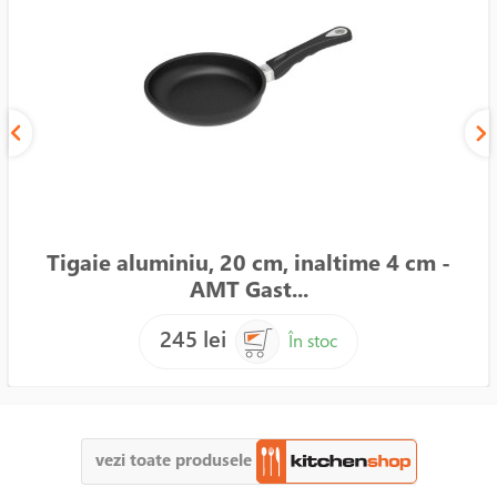
Tigaie aluminiu, 20 cm, inaltime 4 cm -
AMT Gast...
245 lei
În stoc
vezi toate produsele