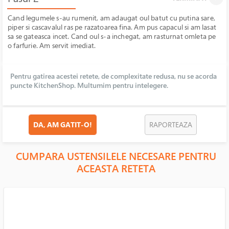
Cand legumele s-au rumenit, am adaugat oul batut cu putina sare,
piper si cascavalul ras pe razatoarea fina. Am pus capacul si am lasat
sa se gateasca incet. Cand oul s-a inchegat, am rasturnat omleta pe
o farfurie. Am servit imediat.
Pentru gatirea acestei retete, de complexitate redusa, nu se acorda
puncte KitchenShop. Multumim pentru intelegere.
DA, AM GATIT-O!
RAPORTEAZA
CUMPARA USTENSILELE NECESARE PENTRU
ACEASTA RETETA