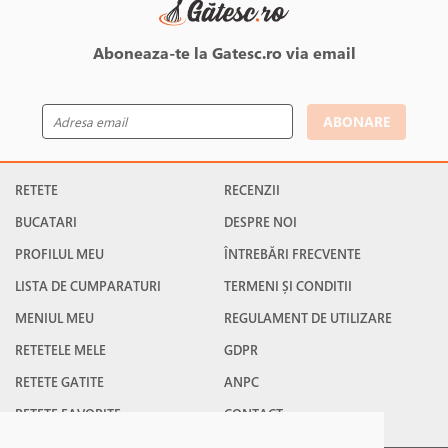
Aboneaza-te la Gatesc.ro via email
ABONARE
RETETE
RECENZII
BUCATARI
DESPRE NOI
PROFILUL MEU
ÎNTREBĂRI FRECVENTE
LISTA DE CUMPARATURI
TERMENI ȘI CONDITII
MENIUL MEU
REGULAMENT DE UTILIZARE
RETETELE MELE
GDPR
RETETE GATITE
ANPC
RETETE FAVORITE
CONTACT