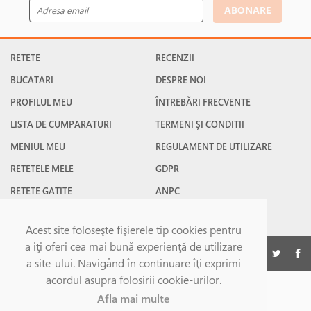
ABONARE
RETETE
RECENZII
BUCATARI
DESPRE NOI
PROFILUL MEU
ÎNTREBĂRI FRECVENTE
LISTA DE CUMPARATURI
TERMENI ȘI CONDITII
MENIUL MEU
REGULAMENT DE UTILIZARE
RETETELE MELE
GDPR
RETETE GATITE
ANPC
RETETE FAVORITE
CONTACT
Acest site foloseşte fişierele tip cookies pentru
a iţi oferi cea mai bună experienţă de utilizare
©Gatesc.ro 2026
a site-ului. Navigând în continuare îţi exprimi
acordul asupra folosirii cookie-urilor.
Afla mai multe