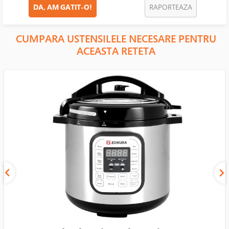
DA, AM GATIT-O!
RAPORTEAZA
CUMPARA USTENSILELE NECESARE PENTRU
ACEASTA RETETA