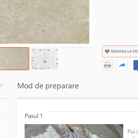
ADAUGA LA FA
Mod de preparare
Pasul 1
Pui 