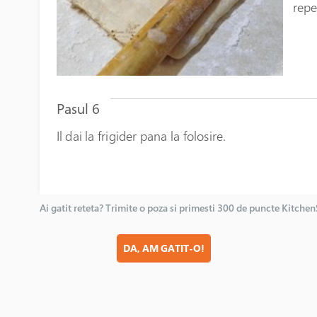
repe
Pasul 6
Il dai la frigider pana la folosire.
Ai gatit reteta? Trimite o poza si primesti 300 de puncte Kitche
DA, AM GATIT-O!