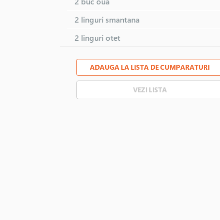
2 buc
oua
2 linguri
smantana
2 linguri
otet
ADAUGA LA LISTA DE CUMPARATURI
VEZI LISTA