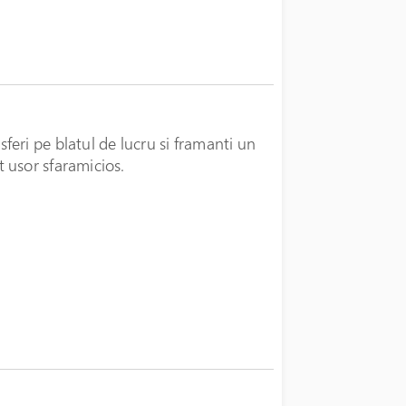
sferi pe blatul de lucru si framanti un
t usor sfaramicios.