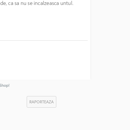
de, ca sa nu se incalzeasca untul.
nShop!
RAPORTEAZA