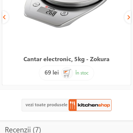
Cantar electronic, 5kg - Zokura
69 lei
În stoc
vezi toate produsele
Recenzii (7)