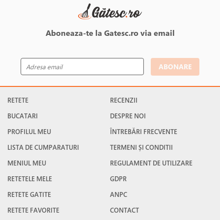
Aboneaza-te la Gatesc.ro via email
ABONARE
RETETE
RECENZII
BUCATARI
DESPRE NOI
PROFILUL MEU
ÎNTREBĂRI FRECVENTE
LISTA DE CUMPARATURI
TERMENI ȘI CONDITII
MENIUL MEU
REGULAMENT DE UTILIZARE
RETETELE MELE
GDPR
RETETE GATITE
ANPC
RETETE FAVORITE
CONTACT