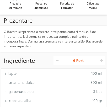
Pregatire
Preparare
Favorita de
Dificultate
20 minute
30 minute
1 bucatari
Medie
Prezentare
O Bavarois reprezinta o trecere intre panna cotta si mouse. Este
important sa lasi crema sa se raceasca complet inainte de a
incorpora frisca. Dar nu lasa crema sa se intareasca, altfel Bavaroisele
vor avea asperitati.
Ingrediente
6 Portii
lapte
100 ml
1
smantana dulce
300 ml
2
galbenus de ou
3 buc
3
ciocolata alba
100 gr
4