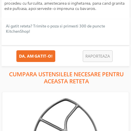
procedeu cu furculita, amestecarea si inghetarea, pana cand granita
este pufoasa, apoi serveste-o impreuna cu bavarois.
Ai gatit reteta? Trimite o poza si primesti 300 de puncte
KitchenShop!
DA, AM GATIT-O!
RAPORTEAZA
CUMPARA USTENSILELE NECESARE PENTRU
ACEASTA RETETA