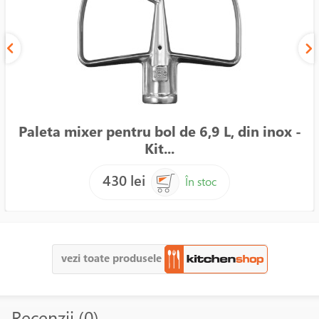
Paleta mixer pentru bol de 6,9 L, din inox -
Kit...
430 lei
În stoc
vezi toate produsele
Recenzii (0)