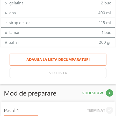
gelatina
2 buc
5
apa
400 ml
6
sirop de soc
125 ml
7
lamai
1 buc
8
zahar
200 gr
9
ADAUGA LA LISTA DE CUMPARATURI
VEZI LISTA
Mod de preparare
SLIDESHOW
Pasul 1
TERMINAT