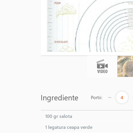
Ingrediente
4
Portii:
100 gr
salota
1 legatura
ceapa verde