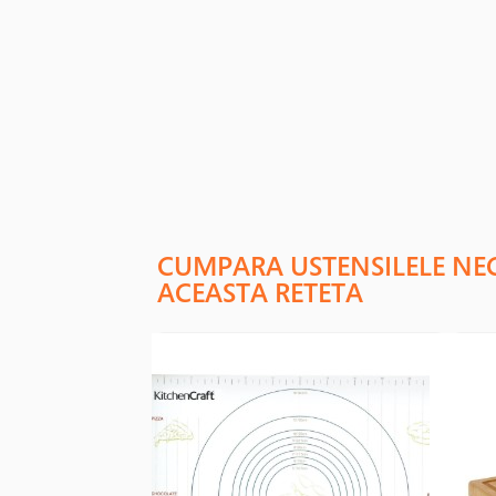
CUMPARA USTENSILELE NE
ACEASTA RETETA