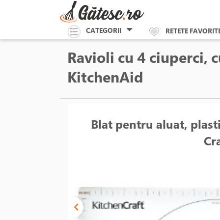
CATEGORII
RETETE FAVORIT
Ravioli cu 4 ciuperci, c
KitchenAid
Blat pentru aluat, plast
Cr