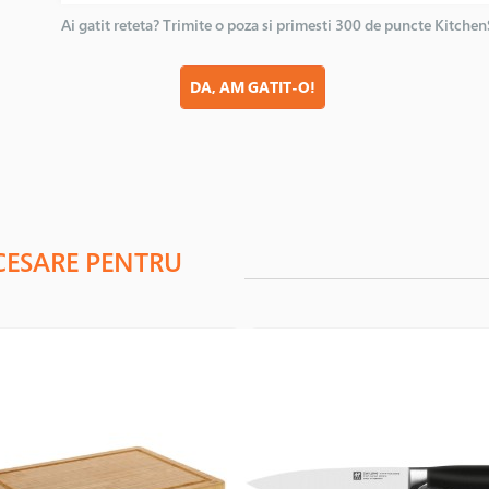
Ai gatit reteta? Trimite o poza si primesti 300 de puncte Kitche
DA, AM GATIT-O!
CESARE PENTRU