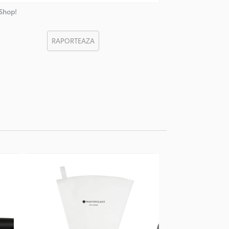
nShop!
RAPORTEAZA