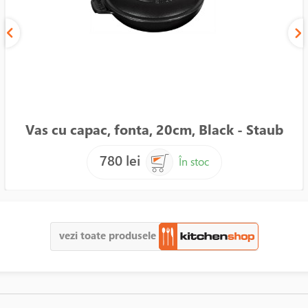
Vas cu capac, fonta, 20cm, Black - Staub
780 lei
În stoc
vezi toate produsele