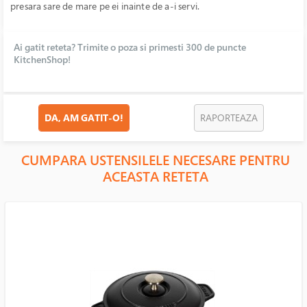
presara sare de mare pe ei inainte de a-i servi.
Ai gatit reteta? Trimite o poza si primesti 300 de puncte
KitchenShop!
DA, AM GATIT-O!
RAPORTEAZA
CUMPARA USTENSILELE NECESARE PENTRU
ACEASTA RETETA