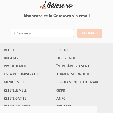
Aboneaza-te la Gatesc.ro via email
ABONARE
RETETE
RECENZII
BUCATARI
DESPRE NOI
PROFILUL MEU
ÎNTREBĂRI FRECVENTE
LISTA DE CUMPARATURI
TERMENI ȘI CONDITII
MENIUL MEU
REGULAMENT DE UTILIZARE
RETETELE MELE
GDPR
RETETE GATITE
ANPC
RETETE FAVORITE
CONTACT