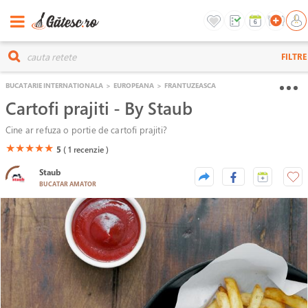
FILTRE
BUCATARIE INTERNATIONALA
>
EUROPEANA
>
FRANTUZEASCA
Cartofi prajiti - By Staub
Cine ar refuza o portie de cartofi prajiti?
(*)
(*)
(*)
(*)
(*)
★
★
★
★
★
5
( 1
recenzie )
Staub
BUCATAR AMATOR