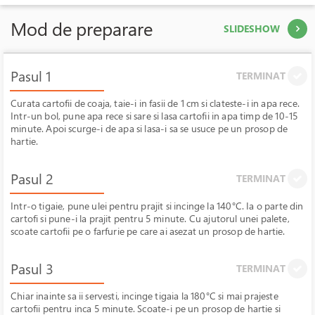
Mod de preparare
SLIDESHOW
Pasul 1
TERMINAT
Curata cartofii de coaja, taie-i in fasii de 1 cm si clateste-i in apa rece.
Intr-un bol, pune apa rece si sare si lasa cartofii in apa timp de 10-15
minute. Apoi scurge-i de apa si lasa-i sa se usuce pe un prosop de
hartie.
Pasul 2
TERMINAT
Intr-o tigaie, pune ulei pentru prajit si incinge la 140°C. Ia o parte din
cartofi si pune-i la prajit pentru 5 minute. Cu ajutorul unei palete,
scoate cartofii pe o farfurie pe care ai asezat un prosop de hartie.
Pasul 3
TERMINAT
Chiar inainte sa ii servesti, incinge tigaia la 180°C si mai prajeste
cartofii pentru inca 5 minute. Scoate-i pe un prosop de hartie si