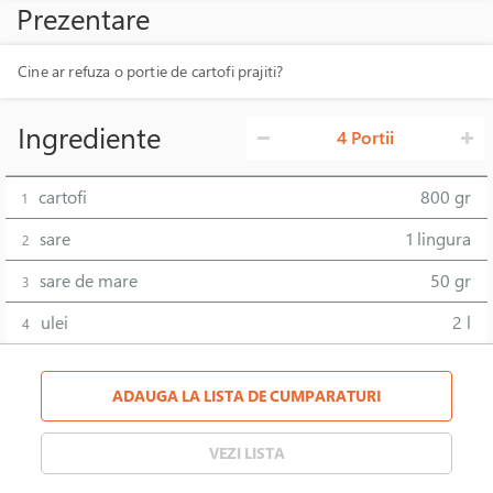
Prezentare
Cine ar refuza o portie de cartofi prajiti?
Ingrediente
4 Portii
cartofi
800 gr
1
sare
1 lingura
2
sare de mare
50 gr
3
ulei
2 l
4
ADAUGA LA LISTA DE CUMPARATURI
VEZI LISTA