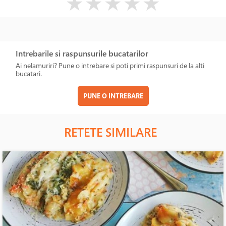
★
★
★
★
★
Intrebarile si raspunsurile bucatarilor
Ai nelamuriri? Pune o intrebare si poti primi raspunsuri de la alti
bucatari.
PUNE O INTREBARE
RETETE SIMILARE