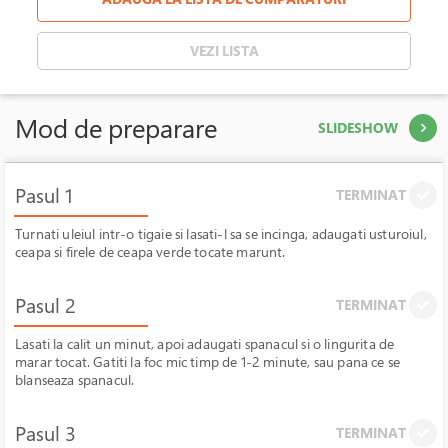
VEZI LISTA
Mod de preparare
SLIDESHOW
Pasul 1
TERMINAT
Turnati uleiul intr-o tigaie si lasati-l sa se incinga, adaugati usturoiul,
ceapa si firele de ceapa verde tocate marunt.
Pasul 2
TERMINAT
Lasati la calit un minut, apoi adaugati spanacul si o lingurita de
marar tocat. Gatiti la foc mic timp de 1-2 minute, sau pana ce se
blanseaza spanacul.
Pasul 3
TERMINAT