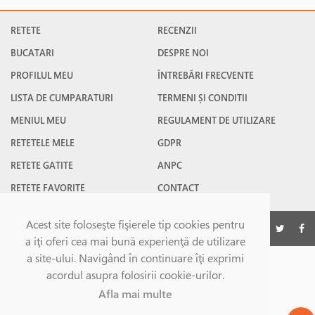
RETETE
RECENZII
BUCATARI
DESPRE NOI
PROFILUL MEU
ÎNTREBĂRI FRECVENTE
LISTA DE CUMPARATURI
TERMENI ȘI CONDITII
MENIUL MEU
REGULAMENT DE UTILIZARE
RETETELE MELE
GDPR
RETETE GATITE
ANPC
RETETE FAVORITE
CONTACT
Acest site foloseşte fişierele tip cookies pentru
©Gatesc.ro 2026
a iţi oferi cea mai bună experienţă de utilizare
a site-ului. Navigând în continuare îţi exprimi
acordul asupra folosirii cookie-urilor.
Afla mai multe