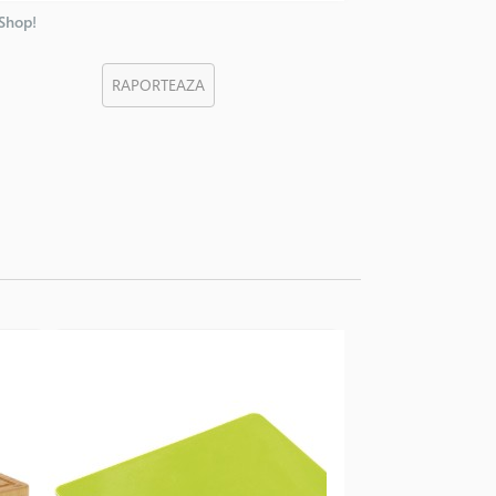
nShop!
RAPORTEAZA