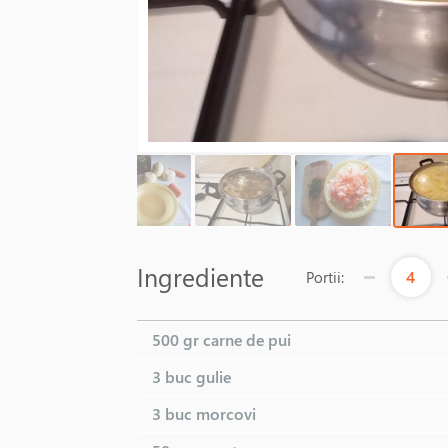
Ingrediente
4
Portii:
500 gr
carne de pui
3 buc
gulie
3 buc
morcovi