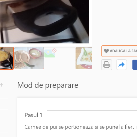
ADAUGA LA FA
Mod de preparare
Pasul 1
Carnea de pui se portioneaza si se pune la fiert 