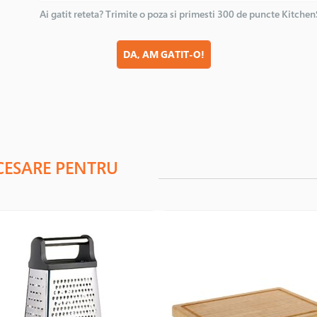
Ai gatit reteta? Trimite o poza si primesti 300 de puncte Kitche
DA, AM GATIT-O!
CESARE PENTRU