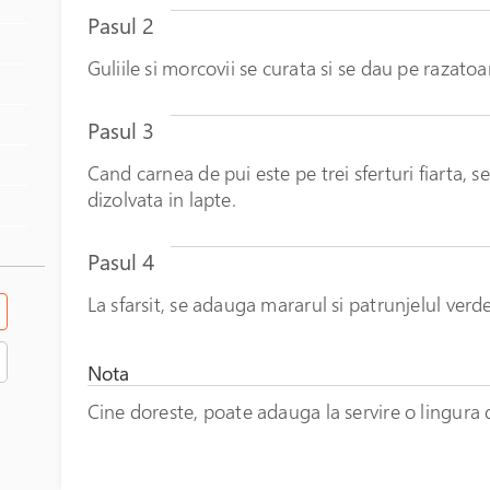
Pasul 2
Guliile si morcovii se curata si se dau pe razato
Pasul 3
Cand carnea de pui este pe trei sferturi fiarta, s
dizolvata in lapte.
Pasul 4
La sfarsit, se adauga mararul si patrunjelul verde
Nota
Cine doreste, poate adauga la servire o lingura