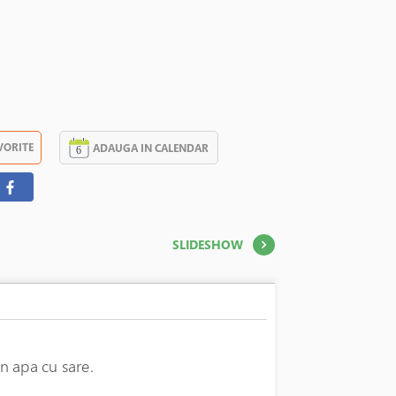
VORITE
ADAUGA IN CALENDAR
SLIDESHOW
in apa cu sare.