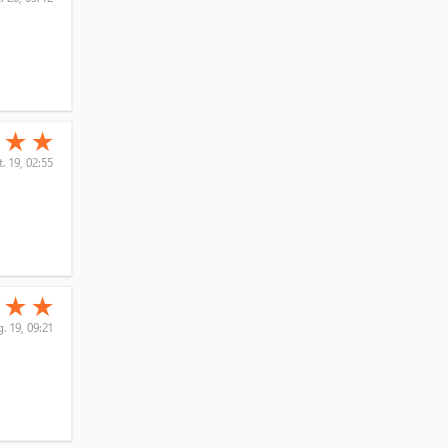
(*)
(*)
★
★
★
. 19, 02:55
(*)
(*)
★
★
★
. 19, 09:21