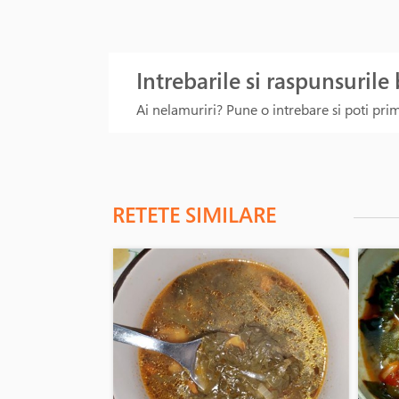
Intrebarile si raspunsurile
Ai nelamuriri? Pune o intrebare si poti primi
RETETE SIMILARE