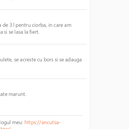
a de 3 l pentru ciorba, in care am
si se lasa la fiert.
ulete, se acreste cu bors si se adauga
ocate marunt.
 blogul meu:
https://ancutsa-
.html