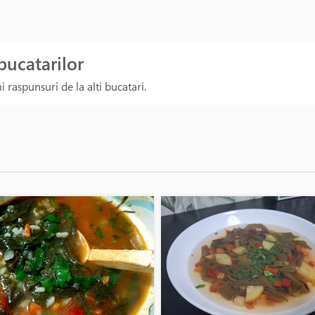
 bucatarilor
 raspunsuri de la alti bucatari.