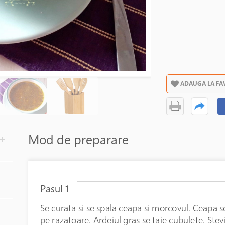
ADAUGA LA FA
Mod de preparare
Pasul 1
Se curata si se spala ceapa si morcovul. Ceapa 
pe razatoare. Ardeiul gras se taie cubulete. Stevia