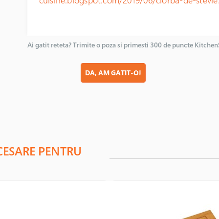
Ai gatit reteta? Trimite o poza si primesti 300 de puncte Kitche
DA, AM GATIT-O!
CESARE PENTRU