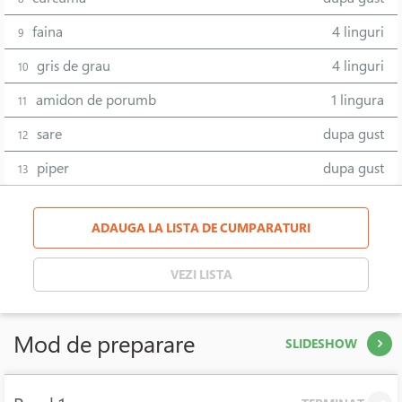
faina
4 linguri
9
gris de grau
4 linguri
10
amidon de porumb
1 lingura
11
sare
dupa gust
12
piper
dupa gust
13
ADAUGA LA LISTA DE CUMPARATURI
VEZI LISTA
Mod de preparare
SLIDESHOW