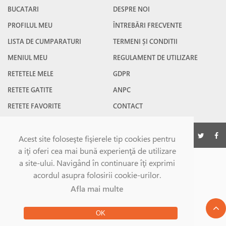
BUCATARI
DESPRE NOI
PROFILUL MEU
ÎNTREBĂRI FRECVENTE
LISTA DE CUMPARATURI
TERMENI ȘI CONDITII
MENIUL MEU
REGULAMENT DE UTILIZARE
RETETELE MELE
GDPR
RETETE GATITE
ANPC
RETETE FAVORITE
CONTACT
©Gatesc.ro 2026
Acest site foloseşte fişierele tip cookies pentru
a iţi oferi cea mai bună experienţă de utilizare
a site-ului. Navigând în continuare îţi exprimi
acordul asupra folosirii cookie-urilor.
Afla mai multe
OK