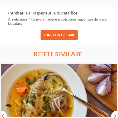
Intrebarile si raspunsurile bucatarilor
Ai nelamuriri? Pune o intrebare si poti primi raspunsuri de la alti
bucatari.
PUNE O INTREBARE
RETETE SIMILARE